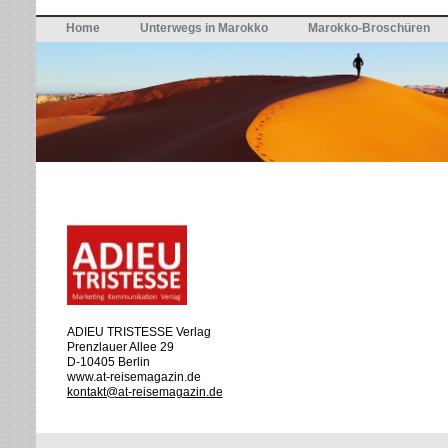
Home
Unterwegs in Marokko
Marokko-Broschüren
ADIEU TRISTESSE Verlag
Prenzlauer Allee 29
D-10405 Berlin
www.at-reisemagazin.de
kontakt@at-reisemagazin.de